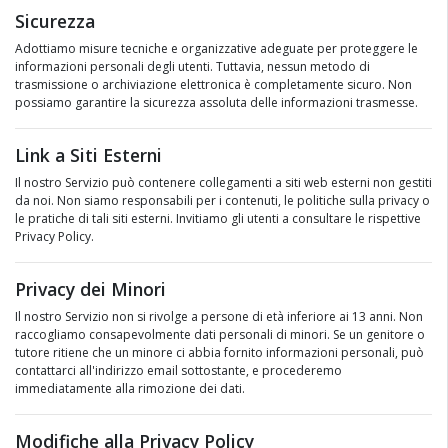
Sicurezza
Adottiamo misure tecniche e organizzative adeguate per proteggere le
informazioni personali degli utenti. Tuttavia, nessun metodo di
trasmissione o archiviazione elettronica è completamente sicuro. Non
possiamo garantire la sicurezza assoluta delle informazioni trasmesse.
Link a Siti Esterni
Il nostro Servizio può contenere collegamenti a siti web esterni non gestiti
da noi. Non siamo responsabili per i contenuti, le politiche sulla privacy o
le pratiche di tali siti esterni. Invitiamo gli utenti a consultare le rispettive
Privacy Policy.
Privacy dei Minori
Il nostro Servizio non si rivolge a persone di età inferiore ai 13 anni. Non
raccogliamo consapevolmente dati personali di minori. Se un genitore o
tutore ritiene che un minore ci abbia fornito informazioni personali, può
contattarci all'indirizzo email sottostante, e procederemo
immediatamente alla rimozione dei dati.
Modifiche alla Privacy Policy