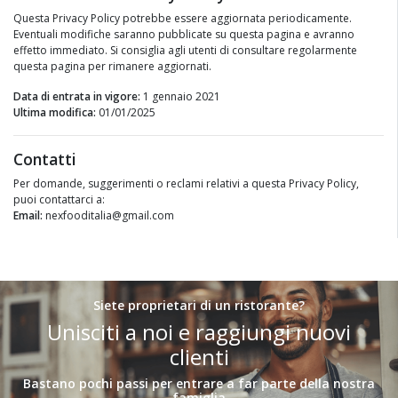
Questa Privacy Policy potrebbe essere aggiornata periodicamente.
Eventuali modifiche saranno pubblicate su questa pagina e avranno
effetto immediato. Si consiglia agli utenti di consultare regolarmente
questa pagina per rimanere aggiornati.
Data di entrata in vigore:
1 gennaio 2021
Ultima modifica:
01/01/2025
Contatti
Per domande, suggerimenti o reclami relativi a questa Privacy Policy,
puoi contattarci a:
Email:
nexfooditalia@gmail.com
Siete proprietari di un ristorante?
Unisciti a noi e raggiungi nuovi
clienti
Bastano pochi passi per entrare a far parte della nostra
famiglia